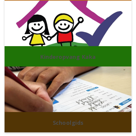
Kinderopvang Kaka
Schoolgids