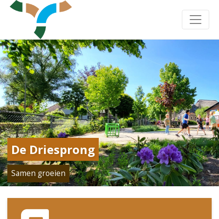
Toggle
De Driesprong
Samen groeien