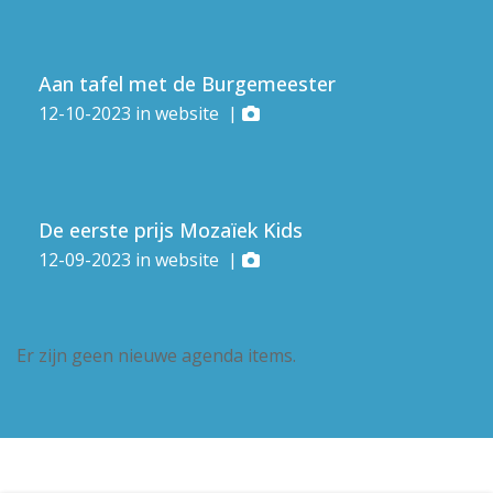
Aan tafel met de Burgemeester
12-10-2023
in
website
|
De eerste prijs Mozaïek Kids
12-09-2023
in
website
|
Er zijn geen nieuwe agenda items.