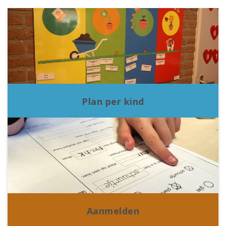
Plan per kind
Aanmelden