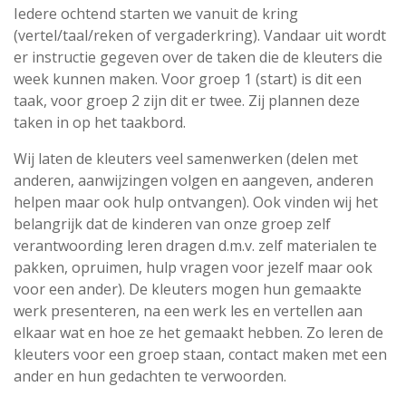
Iedere ochtend starten we vanuit de kring
(vertel/taal/reken of vergaderkring). Vandaar uit wordt
er instructie gegeven over de taken die de kleuters die
week kunnen maken. Voor groep 1 (start) is dit een
taak, voor groep 2 zijn dit er twee. Zij plannen deze
taken in op het taakbord.
Wij laten de kleuters veel samenwerken (delen met
anderen, aanwijzingen volgen en aangeven, anderen
helpen maar ook hulp ontvangen). Ook vinden wij het
belangrijk dat de kinderen van onze groep zelf
verantwoording leren dragen d.m.v. zelf materialen te
pakken, opruimen, hulp vragen voor jezelf maar ook
voor een ander). De kleuters mogen hun gemaakte
werk presenteren, na een werk les en vertellen aan
elkaar wat en hoe ze het gemaakt hebben. Zo leren de
kleuters voor een groep staan, contact maken met een
ander en hun gedachten te verwoorden.