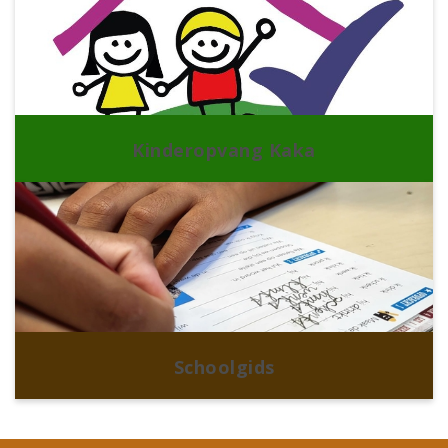
Kinderopvang Kaka
Schoolgids