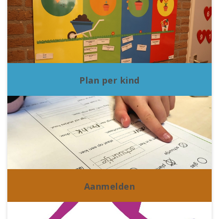
Plan per kind
Aanmelden