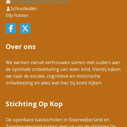
directie@obsdriesprong.nl
Schoolleider:
Elly Fokker
Over ons
We werken vanuit vertrouwen samen met ouders aan
de optimale ontwikkeling van ieder kind. HIerbij kijken
we naar de sociale, cognitieve en motorische
ontwikkeling en alles wat hier bij komt kijken.
Stichting Op Kop
De openbare basisscholen in Steenwijkerland en
Zwartewaterland maken deel uit van de stichting Op