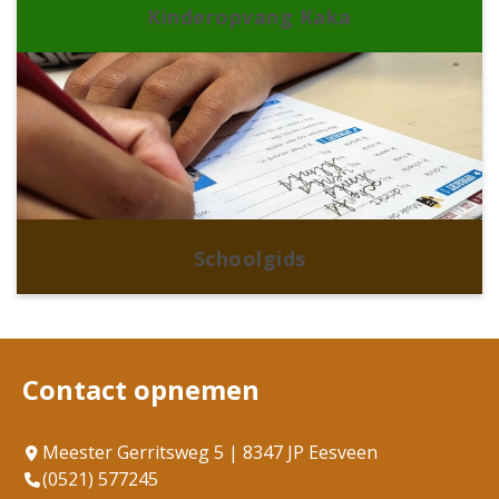
Kinderopvang Kaka
Schoolgids
Contact opnemen
Meester Gerritsweg 5 | 8347 JP Eesveen
(0521) 577245