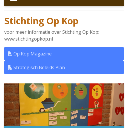
Stichting Op Kop
voor meer informatie over Stichting Op Kop:
www.stichtingopkop.nl
Op Kop Magazine
Strategisch Beleids Plan