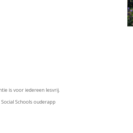
ie is voor iedereen lesvrij.
e Social Schools ouderapp