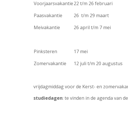
Voorjaarsvakantie
22 t/m 26 februari
Paasvakantie
26 t/m 29 maart
Meivakantie
26 april t/m 7 mei
Pinksteren
17 mei
Zomervakantie
12 juli t/m 20 augustus
vrijdagmiddag voor de Kerst- en zomervakant
studiedagen
: te vinden in de agenda van d