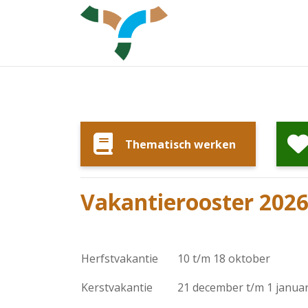
Thematisch werken
Vakantierooster 202
Herfstvakantie
10 t/m 18 oktober
Kerstvakantie
21 december t/m 1 januar