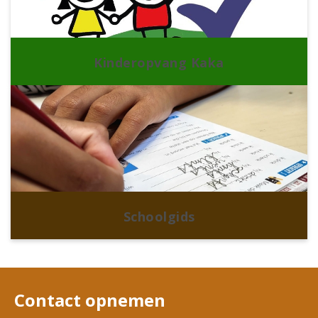
Kinderopvang Kaka
Schoolgids
Contact opnemen