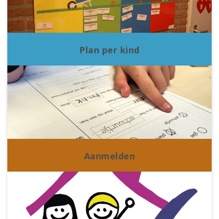
Plan per kind
Aanmelden