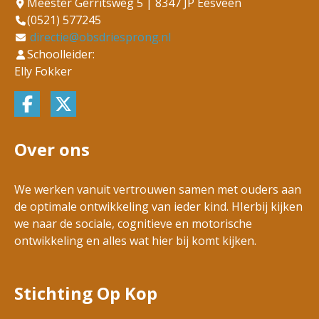
Meester Gerritsweg 5 | 8347 JP Eesveen
(0521) 577245
directie@obsdriesprong.nl
Schoolleider:
Elly Fokker
Over ons
We werken vanuit vertrouwen samen met ouders aan
de optimale ontwikkeling van ieder kind. HIerbij kijken
we naar de sociale, cognitieve en motorische
ontwikkeling en alles wat hier bij komt kijken.
Stichting Op Kop