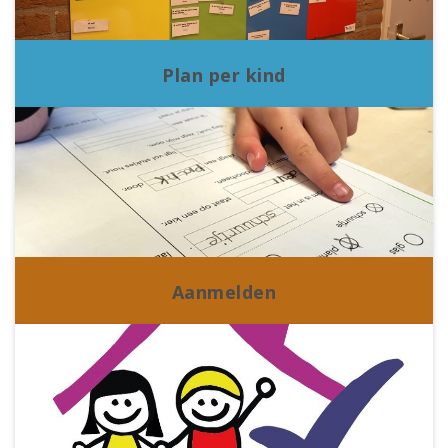
Plan per kind
Aanmelden