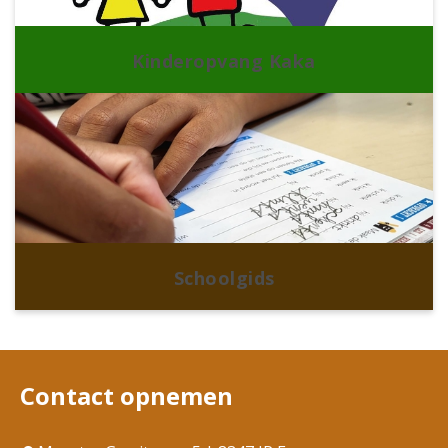
Kinderopvang Kaka
Schoolgids
Contact opnemen