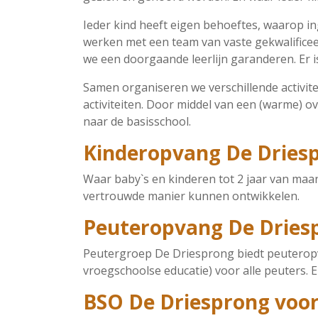
Ieder kind heeft eigen behoeftes, waarop i
werken met een team van vaste gekwalifice
we een doorgaande leerlijn garanderen. Er 
Samen organiseren we verschillende activit
activiteiten. Door middel van een (warme)
naar de basisschool.
Kinderopvang De Driesp
Waar baby`s en kinderen tot 2 jaar van maan
vertrouwde manier kunnen ontwikkelen.
Peuteropvang De Driesp
Peutergroep De Driesprong biedt peuteropva
vroegschoolse educatie) voor alle peuters.
BSO De Driesprong voor 