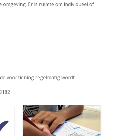
 omgeving. Er is ruimte om individueel of
an de voorziening regelmatig wordt
58182