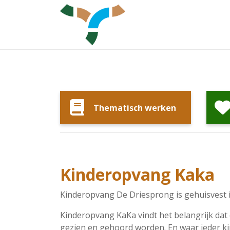
Thematisch werken
Kinderopvang Kaka
Kinderopvang De Driesprong is gehuisvest 
Kinderopvang KaKa vindt het belangrijk dat e
gezien en gehoord worden. En waar ieder kin