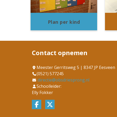
Plan per kind
Contact opnemen
Meester Gerritsweg 5 | 8347 JP Eesveen
(0521) 577245
directie@obsdriesprong.nl
Schoolleider:
Elly Fokker