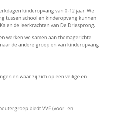
werkdagen kinderopvang van 0-12 jaar. We
ing tussen school en kinderopvang kunnen
aKa en de leerkrachten van De Driesprong.
es en werken we samen aan themagerichte
e naar de andere groep en van kinderopvang
gen en waar zij zich op een veilige en
 peutergroep biedt VVE (voor- en