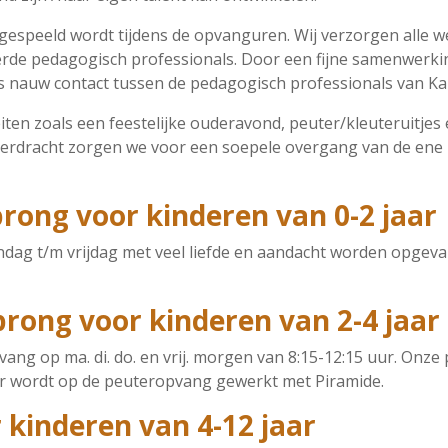
ngespeeld wordt tijdens de opvanguren. Wij verzorgen alle 
erde pedagogisch professionals. Door een fijne samenwerk
is nauw contact tussen de pedagogisch professionals van K
eiten zoals een feestelijke ouderavond, peuter/kleuteruitj
 overdracht zorgen we voor een soepele overgang van de en
rong voor kinderen van 0-2 jaar
dag t/m vrijdag met veel liefde en aandacht worden opgevan
rong voor kinderen van 2-4 jaar
ng op ma. di. do. en vrij. morgen van 8:15-12:15 uur. Onze
 Er wordt op de peuteropvang gewerkt met Piramide.
kinderen van 4-12 jaar