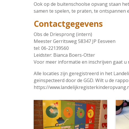
Ook op de buitenschoolse opvang staan het k
samen te spelen, te praten, te ontspannen en
Contactgegevens
Obs de Driesprong (intern)
Meester Gerritsweg 58347 JP Eesveen
tel: 06-22139560
Leidster: Bianca Boers-Otter
Voor meer informatie en inschrijven gaat u
Alle locaties zijn geregistreerd in het Land
geïnspecteerd door de GGD. Wilt u de rappor
https://www.landelijkregisterkinderopvang