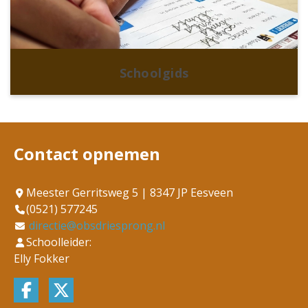
Schoolgids
Contact opnemen
Meester Gerritsweg 5 | 8347 JP Eesveen
(0521) 577245
directie@obsdriesprong.nl
Schoolleider:
Elly Fokker