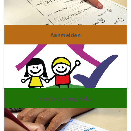
Aanmelden
Kinderopvang Kaka