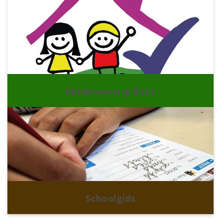
Kinderopvang Kaka
Schoolgids