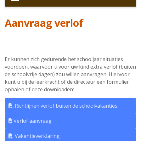
Aanvraag verlof
Er kunnen zich gedurende het schooljaar situaties
voordoen, waarvoor u voor uw kind extra verlof (buiten
de schoolvrije dagen) zou willen aanvragen. Hiervoor
kunt u bij de leerkracht of de directeur een formulier
ophalen of deze downloaden:
Richtlijnen verlof buiten de schoolvakanties.
Verlof aanvraag
Vakantieverklaring