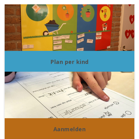
Plan per kind
Aanmelden