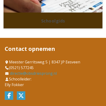
Schoolgids
Contact opnemen
Meester Gerritsweg 5 | 8347 JP Eesveen
(0521) 577245
directie@obsdriesprong.nl
Schoolleider:
Elly Fokker