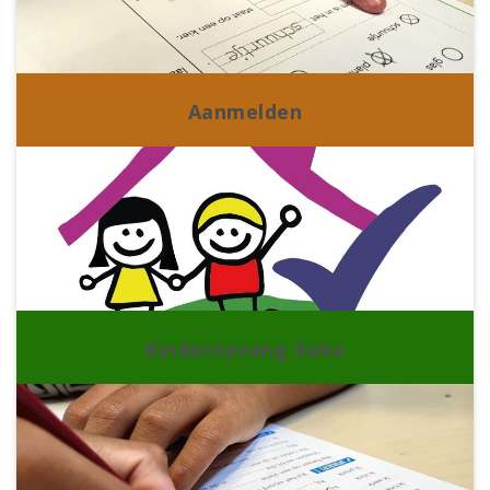
Aanmelden
Kinderopvang Kaka