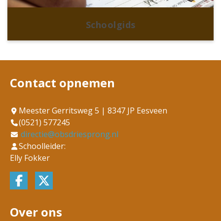
Schoolgids
Contact opnemen
Meester Gerritsweg 5 | 8347 JP Eesveen
(0521) 577245
directie@obsdriesprong.nl
Schoolleider:
Elly Fokker
Over ons