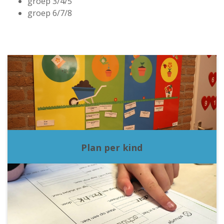
groep 3/4/5
groep 6/7/8
Plan per kind